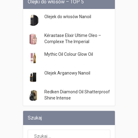
Olejki do włosów – TOP 5
Olejek do włosów Nanoil
Kérastase Elixir Ultime Oleo –
Complexe The Imperial
Mythic Oil Colour Glow Oil
Olejek Arganowy Nanoil
Redken Diamond Oil Shatterproof
Shine Intense
Szukaj