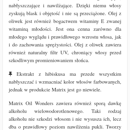
nabłyszczające i nawilżające. Dzięki niemu włosy
zyskują blask i objętość i nie są przeciążone. Olej z
oliwek jest również bogactwem witaminy E zwanej
witaminą młodości. Jest ona cenna zarówno dla
młodego wyglądu i prawidłowego wzrostu włosa, jak
i do zachowania sprężystości. Olej z oliwek zawiera
również naturalny filtr UV, chroniący włosy przed
szkodliwym promieniowaniem słońca.
Ekstrakt z hibiskusa ma przede wszystkim
nabłyszczać i wzmacniać kolor włosów farbowanych,
jednak w produkcie Matrix jest go niewiele.
Matrix Oil Wonders zawiera również sporą dawkę
alkoholu wielowodorotlenowego. Taki rodzaj
alkoholu nie szkodzi włosom i nie wysusza ich, lecz
dba o prawidłowy poziom nawilżenia pukli. Tworzy