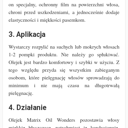
on specjalny, ochronny film na powierzchni włosa,
chroni przed uszkodzeniami, a jednocześnie dodaje
elastyczności i miękkości pasemkom.
3. Aplikacja
Wystarczy rozpylić na suchych lub mokrych włosach
1-2 pompki produktu. Nie należy go spłukiwać.
Olejek jest bardzo komfortowy i szybki w użyciu. Z
tego względu przyda się wszystkim zabieganym
osobom, które pielęgnację włosów sprowadzają do
minimum i nie mają czasu na długotrwałą
pielęgnację.
4. Działanie
Olejek Matrix Oil Wonders pozostawia włosy
miękkie błyszczące, natychmiast je kondycjonuje.