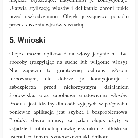
Ułatwia stylizację włosów i delikatnie chroni pukle
przed uszkodzeniami. Olejek przyspiesza ponadto
proces suszenia włosów suszarką.
5. Wnioski
Olejek można aplikować na włosy jedynie na dwa
sposoby (rozpylając na suche lub wilgotne włosy).
Nie zapewni to gruntownej ochrony włosom
farbowanym, ale dobrze je kondycjonuje i
zabezpiecza przed niekorzystnym działaniem
środowiska, oraz zapobiega zmatowieniu włosów.
Produkt jest idealny dla osób żyjących w pośpiechu,
ponieważ aplikacja jest szybka i bezproblemowa.
Produkt zbiera minusy za jeden olejek użyty w
składzie i minimalną dawkę ekstraktu z hibiskusa,
ustępującą innym, syntetycznym składnikom.