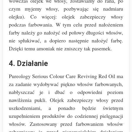
wówczas olejek we włosy, zostawiamy do rana, po
czym myjemy włosy, pozbywając się nadmiaru
olejku). Co więcej: olejek zabezpieczy włosy
podczas farbowania. W tym celu przed nałożeniem
farby należy go nałożyć od połowy długości włosów,
nie spłukiwać, a dopiero następnie nałożyć farbę.
Dzięki temu amoniak nie zniszczy tak pasemek.
4. Działanie
Pureology Serious Colour Care Reviving Red Oil ma
za zadanie wydobywać piękno włosów farbowanych,
nabłyszczać je i dbać o odpowiedni poziom
nawilżenia pukli. Olejek zabezpieczy włosy przed
uszkodzeniami, a ponadto będzie świetnym
uzupełnieniem produktów do codziennej pielęgnacji
włosów. Zastosowany przed farbowaniem włosów
zabezpieczy je przed niszczycielskim działaniem