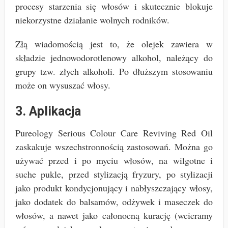
procesy starzenia się włosów i skutecznie blokuje
niekorzystne działanie wolnych rodników.
Złą wiadomością jest to, że olejek zawiera w
składzie jednowodorotlenowy alkohol, należący do
grupy tzw. złych alkoholi. Po dłuższym stosowaniu
może on wysuszać włosy.
3. Aplikacja
Pureology Serious Colour Care Reviving Red Oil
zaskakuje wszechstronnością zastosowań. Można go
używać przed i po myciu włosów, na wilgotne i
suche pukle, przed stylizacją fryzury, po stylizacji
jako produkt kondycjonujący i nabłyszczający włosy,
jako dodatek do balsamów, odżywek i maseczek do
włosów, a nawet jako całonocną kurację (wcieramy