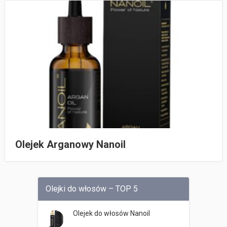
Olejek Arganowy Nanoil
Olejki do włosów – TOP 5
Olejek do włosów Nanoil