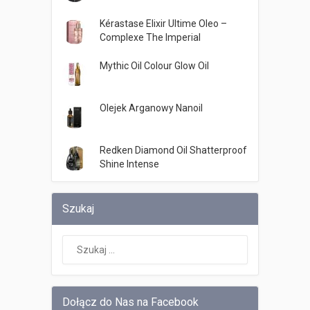
Kérastase Elixir Ultime Oleo –
Complexe The Imperial
Mythic Oil Colour Glow Oil
Olejek Arganowy Nanoil
Redken Diamond Oil Shatterproof
Shine Intense
Szukaj
Dołącz do Nas na Facebook