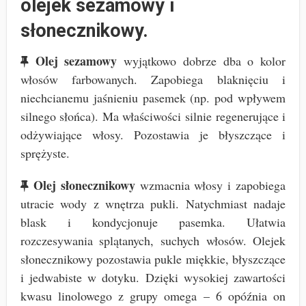
olejek sezamowy i
słonecznikowy.
Olej sezamowy
wyjątkowo dobrze dba o kolor
włosów farbowanych. Zapobiega blaknięciu i
niechcianemu jaśnieniu pasemek (np. pod wpływem
silnego słońca). Ma właściwości silnie regenerujące i
odżywiające włosy. Pozostawia je błyszczące i
sprężyste.
Olej słonecznikowy
wzmacnia włosy i zapobiega
utracie wody z wnętrza pukli. Natychmiast nadaje
blask i kondycjonuje pasemka. Ułatwia
rozczesywania splątanych, suchych włosów. Olejek
słonecznikowy pozostawia pukle miękkie, błyszczące
i jedwabiste w dotyku. Dzięki wysokiej zawartości
kwasu linolowego z grupy omega – 6 opóźnia on