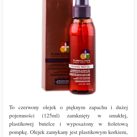
To czerwony olejek o pięknym zapachu i dużej
pojemności (125ml) zamknięty w smukłej,
plastikowej butelce i wyposażony w fioletową
pompkę. Olejek zamykany jest plastikowym korkiem,